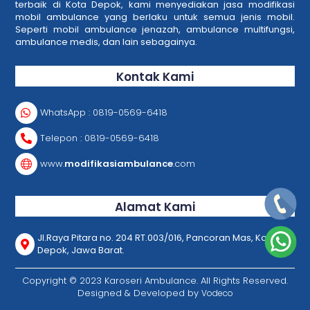
terbaik di Kota Depok, kami menyediakan jasa modifikasi
mobil ambulance yang berlaku untuk semua jenis mobil.
Seperti mobil ambulance jenazah, ambulance multifungsi,
ambulance medis, dan lain sebagainya.
Kontak Kami
WhatsApp : 0819-0569-6418
Telepon : 0819-0569-6418
www.
modifikasiambulance
.com
Alamat Kami
Jl.Raya Pitara no. 204 RT.003/016, Pancoran Mas, Kota
Depok, Jawa Barat.
Back
Copyright © 2023 Karoseri Ambulance. All Rights Reserved.
To
Top
Designed & Developed by
Vodeco