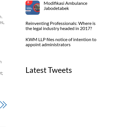
Modifikasi Ambulance
Jabodetabek
m.
es,
Reinventing Professionals: Where is
the legal industry headed in 2017?
KWM LLP files notice of intention to
appoint administrators
m
Latest Tweets
t;