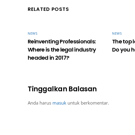
RELATED POSTS
NEWS
NEWS
Reinventing Professionals:
The top l
Where is the legal industry
Do you h
headed in 2017?
Tinggalkan Balasan
Anda harus
masuk
untuk berkomentar.