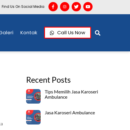
Find Us On Social Media
Search
Galeri
Kontak
Call Us Now
Recent Posts
Tips Memilih Jasa Karoseri
Ambulance
Jasa Karoseri Ambulance
ca